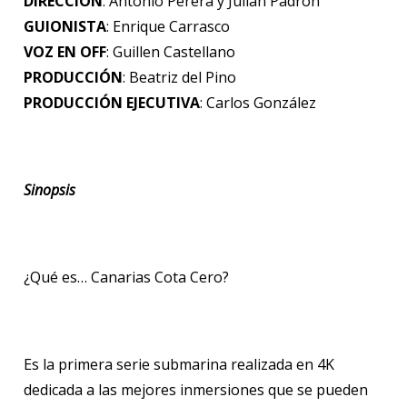
DIRECCIÓN
: Antonio Perera y Julián Padrón
GUIONISTA
: Enrique Carrasco
VOZ EN OFF
: Guillen Castellano
PRODUCCIÓN
: Beatriz del Pino
PRODUCCIÓN EJECUTIVA
: Carlos González
Sinopsis
¿Qué es… Canarias Cota Cero?
Es la primera serie submarina realizada en 4K
dedicada a las mejores inmersiones que se pueden