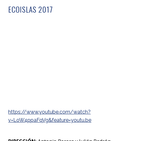
ECOISLAS 2017
https://www.youtube.com/watch?
v=LoW4ppaFqVg&feature=youtu.be