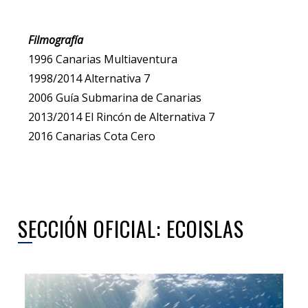
Filmografía
1996 Canarias Multiaventura
1998/2014 Alternativa 7
2006 Guía Submarina de Canarias
2013/2014 El Rincón de Alternativa 7
2016 Canarias Cota Cero
SECCIÓN OFICIAL: ECOISLAS