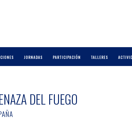
CCIONES
JORNADAS
PARTICIPACIÓN
TALLERES
ACTIVI
ENAZA DEL FUEGO
SPAÑA