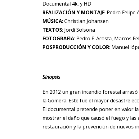
Documental 4k, y HD
REALIZACIÓN Y MONTAJE
: Pedro Felipe 
MÚSICA
: Christian Johansen
TEXTOS
: Jordi Solsona
FOTOGRAFÍA
: Pedro F. Acosta, Marcos Fe
POSPRODUCCIÓN Y COLOR
: Manuel lóp
Sinopsis
En 2012 un gran incendio forestal arrasó
la Gomera. Este fue el mayor desastre eco
El documental pretende poner en valor la
mostrar el daño que causó el fuego y las
restauración y la prevención de nuevos i