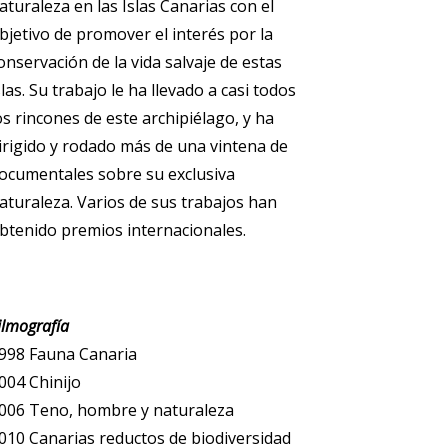
aturaleza en las Islas Canarias con el
bjetivo de promover el interés por la
onservación de la vida salvaje de estas
slas. Su trabajo le ha llevado a casi todos
os rincones de este archipiélago, y ha
irigido y rodado más de una vintena de
ocumentales sobre su exclusiva
aturaleza. Varios de sus trabajos han
btenido premios internacionales.
ilmografía
998 Fauna Canaria
004 Chinijo
006 Teno, hombre y naturaleza
010 Canarias reductos de biodiversidad