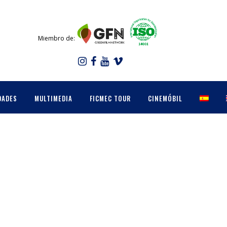
Miembro de:
DADES
MULTIMEDIA
FICMEC TOUR
CINEMÓBIL