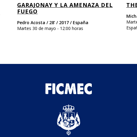
GARAJONAY Y LA AMENAZA DEL
TH
FUEGO
Micha
Marte
Pedro Acosta / 28’ / 2017 / España
Espa
Martes 30 de mayo - 12:00 horas