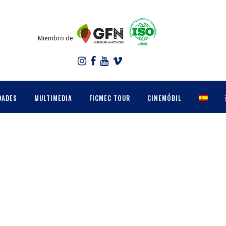
Miembro de:
DADES
MULTIMEDIA
FICMEC TOUR
CINEMÓBIL