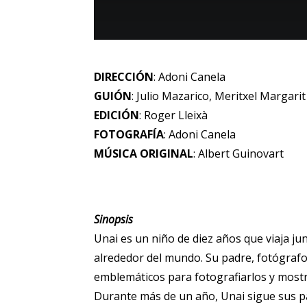
DIRECCIÓN
: Adoni Canela
GUIÓN
: Julio Mazarico, Meritxel Margari
EDICIÓN
: Roger Lleixà
FOTOGRAFÍA
: Adoni Canela
MÚSICA ORIGINAL
: Albert Guinovart
Sinopsis
Unai es un niño de diez años que viaja ju
alrededor del mundo. Su padre, fotógrafo 
emblemáticos para fotografiarlos y mostra
Durante más de un año, Unai sigue sus 