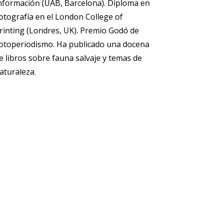
nformación (UAB, Barcelona). Diploma en
otografía en el London College of
rinting (Londres, UK). Premio Godó de
otoperiodismo. Ha publicado una docena
e libros sobre fauna salvaje y temas de
aturaleza.