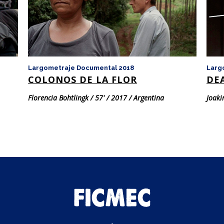
Largometraje Documental 2018
Larg
COLONOS DE LA FLOR
DE
Florencia Bohtlingk / 57' / 2017 / Argentina
Joaki