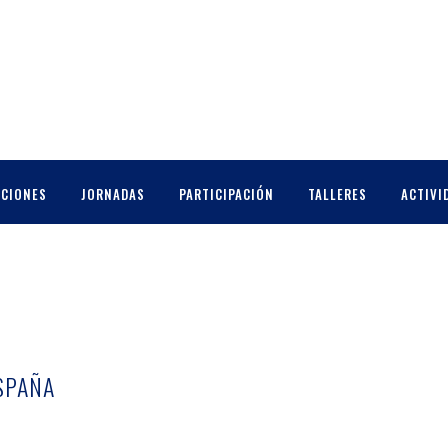
CCIONES
JORNADAS
PARTICIPACIÓN
TALLERES
ACTIVI
ESPAÑA