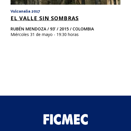
Vulcanalia 2017
Vu
EL VALLE SIN SOMBRAS
F
RUBÉN MENDOZA / 93’ / 2015 / COLOMBIA
FL
Miércoles 31 de mayo - 19:30 horas
Mi