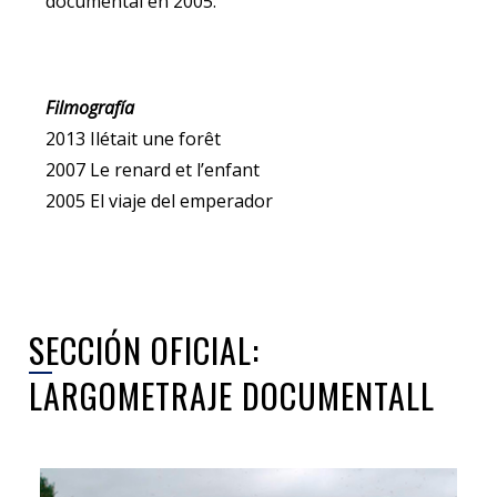
documental en 2005.
Filmografía
2013 Ilétait une forêt
2007 Le renard et l’enfant
2005 El viaje del emperador
SECCIÓN OFICIAL:
LARGOMETRAJE DOCUMENTALL