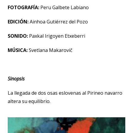
FOTOGRAFÍA:
Peru Galbete Labiano
EDICIÓN:
Ainhoa Gutiérrez del Pozo
SONIDO:
Paxkal Irigoyen Etxeberri
MÚSICA:
Svetlana Makarovič
Sinopsis
La llegada de dos osas eslovenas al Pirineo navarro
altera su equilibrio.