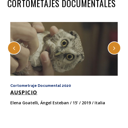
CORTOMETAJES DOCUMENTALES
Cortometraje Documental 2020
Co
AUSPICIO
B
Elena Goatelli, Ángel Esteban / 15’ / 2019 / Italia
Da