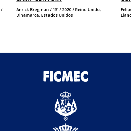
 /
Anrick Bregman / 15’ / 2020 / Reino Unido,
Feli
Dinamarca, Estados Unidos
Llan