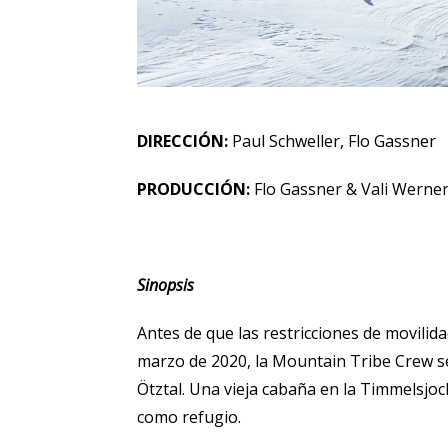
DIRECCIÓN:
Paul Schweller, Flo Gassner
PRODUCCIÓN:
Flo Gassner & Vali Werne
Sinopsis
Antes de que las restricciones de movilida
marzo de 2020, la Mountain Tribe Crew se
Ötztal. Una vieja cabaña en la Timmelsjoc
como refugio.