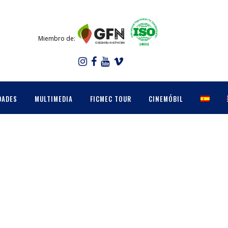
Miembro de:
DADES
MULTIMEDIA
FICMEC TOUR
CINEMÓBIL