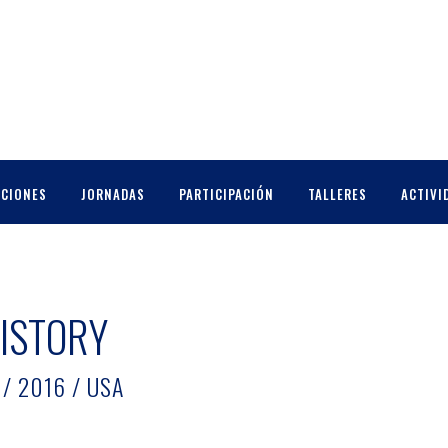
CCIONES
JORNADAS
PARTICIPACIÓN
TALLERES
ACTIVI
HISTORY
 / 2016 / USA