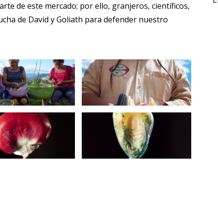
E
te de este mercado; por ello, granjeros, científicos,
ucha de David y Goliath para defender nuestro