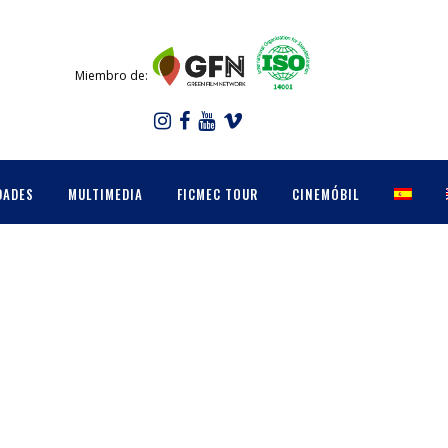
Miembro de:
DADES
MULTIMEDIA
FICMEC TOUR
CINEMÓBIL