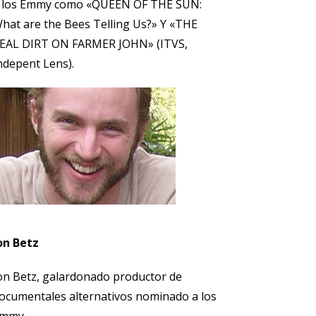
 los Emmy como «QUEEN OF THE SUN:
hat are the Bees Telling Us?» Y «THE
EAL DIRT ON FARMER JOHN» (ITVS,
ndepent Lens).
on Betz
on Betz, galardonado productor de
ocumentales alternativos nominado a los