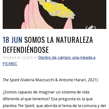
18 JUN
SOMOS LA NATURALEZA
DEFENDIÉNDOSE
Posted at 15:50h
in
Dentro de campo: una mirada a
FICMEC
The Spark
(Valeria Mazzucchi & Antoine Harari, 2021)
¿Somos capaces de imaginar un sistema de vida
diferente al que tenemos? Esa pregunta es la que
plantea
The Spark
, que aborda el tema de la comuna y del