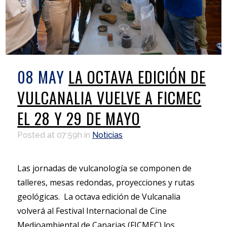
08 MAY
LA OCTAVA EDICIÓN DE
VULCANALIA VUELVE A FICMEC
EL 28 Y 29 DE MAYO
Posted at 07:59h
in
Noticias
Las jornadas de vulcanología se componen de
talleres, mesas redondas, proyecciones y rutas
geológicas. La octava edición de Vulcanalia
volverá al Festival Internacional de Cine
Medioambiental de Canarias (FICMEC) los