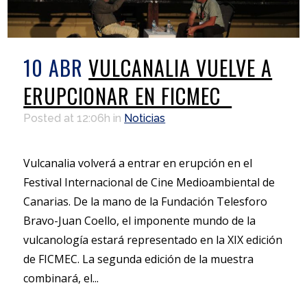
10 ABR
VULCANALIA VUELVE A
ERUPCIONAR EN FICMEC
Posted at 12:06h
in
Noticias
Vulcanalia volverá a entrar en erupción en el
Festival Internacional de Cine Medioambiental de
Canarias. De la mano de la Fundación Telesforo
Bravo-Juan Coello, el imponente mundo de la
vulcanología estará representado en la XIX edición
de FICMEC. La segunda edición de la muestra
combinará, el...