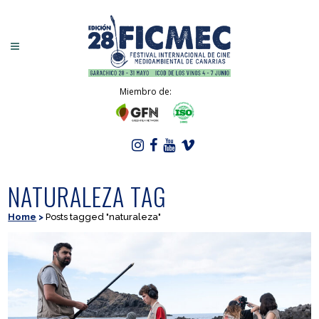
Miembro de:
NATURALEZA TAG
Home
>
Posts tagged "naturaleza"