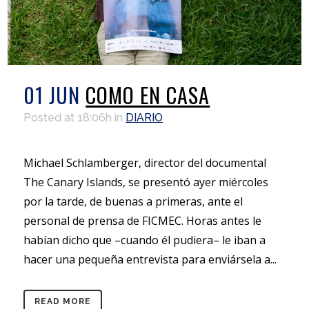
01 JUN
COMO EN CASA
Posted at 18:06h
in
DIARIO
Michael Schlamberger, director del documental
The Canary Islands, se presentó ayer miércoles
por la tarde, de buenas a primeras, ante el
personal de prensa de FICMEC. Horas antes le
habían dicho que –cuando él pudiera– le iban a
hacer una pequeña entrevista para enviársela a...
READ MORE