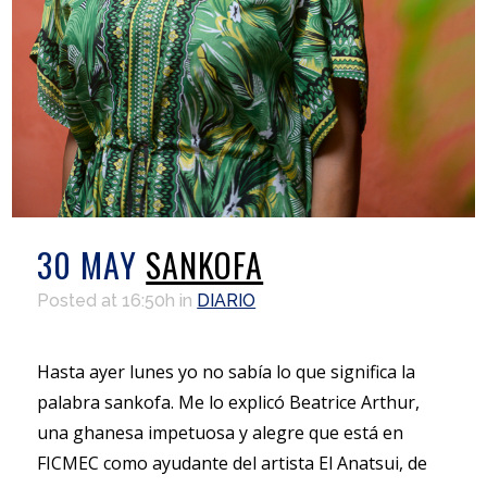
30 MAY
SANKOFA
Posted at 16:50h
in
DIARIO
Hasta ayer lunes yo no sabía lo que significa la
palabra sankofa. Me lo explicó Beatrice Arthur,
una ghanesa impetuosa y alegre que está en
FICMEC como ayudante del artista El Anatsui, de