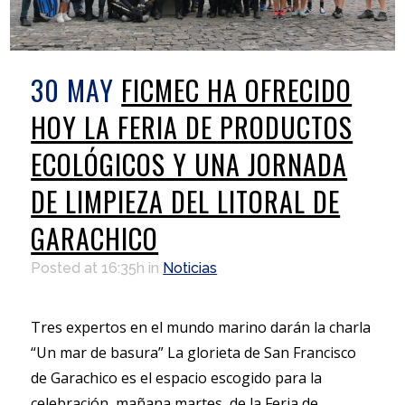
30 MAY
FICMEC HA OFRECIDO
HOY LA FERIA DE PRODUCTOS
ECOLÓGICOS Y UNA JORNADA
DE LIMPIEZA DEL LITORAL DE
GARACHICO
Posted at 16:35h
in
Noticias
Tres expertos en el mundo marino darán la charla
“Un mar de basura” La glorieta de San Francisco
de Garachico es el espacio escogido para la
celebración, mañana martes, de la Feria de