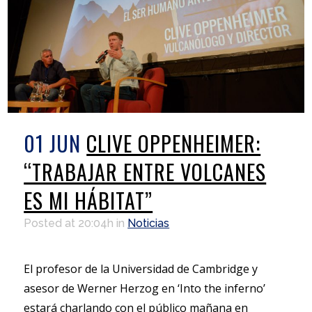
01 JUN
CLIVE OPPENHEIMER:
“TRABAJAR ENTRE VOLCANES
ES MI HÁBITAT”
Posted at 20:04h
in
Noticias
El profesor de la Universidad de Cambridge y
asesor de Werner Herzog en ‘Into the inferno’
estará charlando con el público mañana en