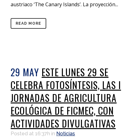
austriaco ‘The Canary Islands’. La proyección...
READ MORE
29 MAY
ESTE LUNES 29 SE
CELEBRA FOTOSÍNTESIS, LAS I
JORNADAS DE AGRICULTURA
ECOLÓGICA DE FICMEC, CON
ACTIVIDADES DIVULGATIVAS
Posted at 16:37h
in
Noticias