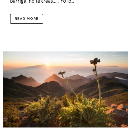
barriga, no te creas…”.“Yo lo...
READ MORE