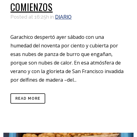
COMIENZOS
Posted at 16:25h
in
DIARIO
Garachico despertó ayer sábado con una
humedad del noventa por ciento y cubierta por
esas nubes de panza de burro que engañan,
porque son nubes de calor. En esa atmósfera de
verano y con la glorieta de San Francisco invadida
por delfines de madera –del...
READ MORE