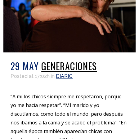
29 MAY
GENERACIONES
Posted at 17:02h
in
DIARIO
“A mí los chicos siempre me respetaron, porque
yo me hacía respetar”. “Mi marido y yo
discutíamos, como todo el mundo, pero después
nos íbamos a la cama y se acabó el problema”. “En
aquella época también aparecían chicas con