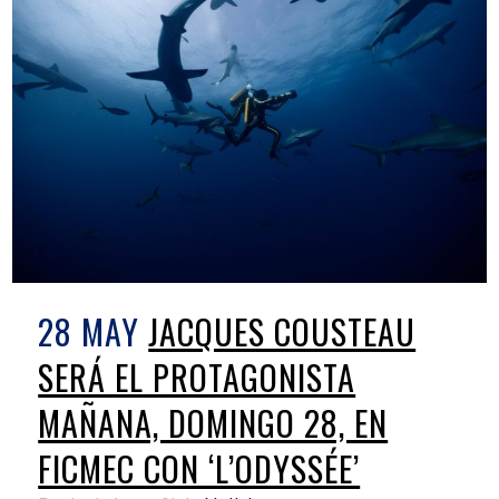
28 MAY
JACQUES COUSTEAU
SERÁ EL PROTAGONISTA
MAÑANA, DOMINGO 28, EN
FICMEC CON ‘L’ODYSSÉE’