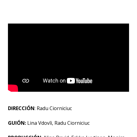
DIRECCIÓN
: Radu Ciorniciuc
GUIÓN:
Lina Vdovîi, Radu Ciorniciuc