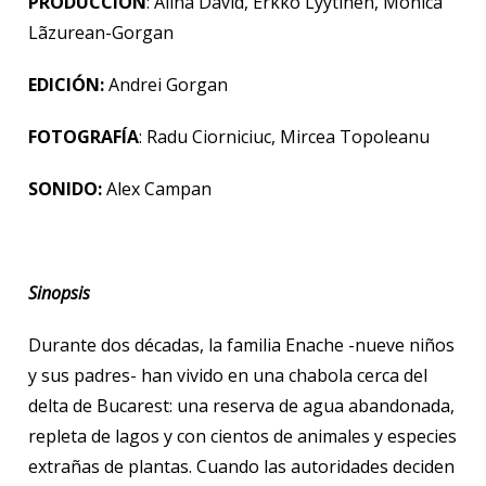
PRODUCCIÓN
: Alina David, Erkko Lyytinen, Monica
Lãzurean-Gorgan
EDICIÓN:
Andrei Gorgan
FOTOGRAFÍA
: Radu Ciorniciuc, Mircea Topoleanu
SONIDO:
Alex Campan
Sinopsis
Durante dos décadas, la familia Enache -nueve niños
y sus padres- han vivido en una chabola cerca del
delta de Bucarest: una reserva de agua abandonada,
repleta de lagos y con cientos de animales y especies
extrañas de plantas. Cuando las autoridades deciden