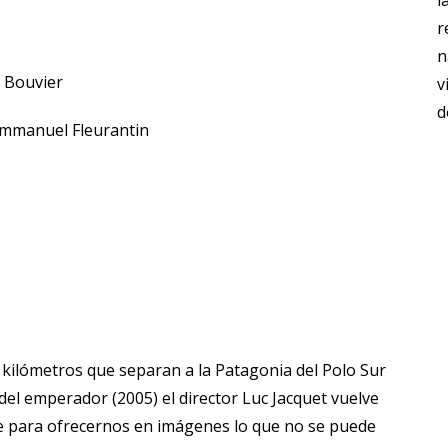
l
r
n
e Bouvier
v
d
Emmanuel Fleurantin
 kilómetros que separan a la Patagonia del Polo Sur
 del emperador (2005) el director Luc Jacquet vuelve
e para ofrecernos en imágenes lo que no se puede