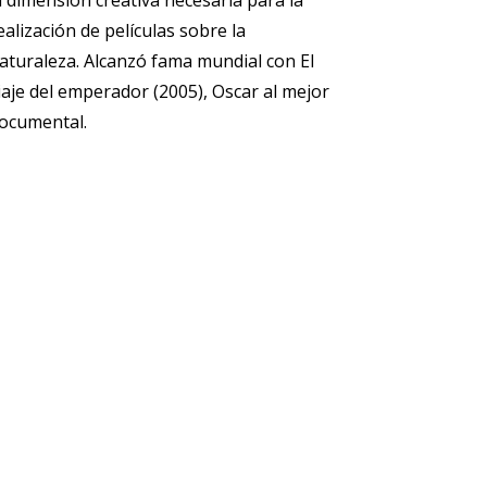
a dimensión creativa necesaria para la
ealización de películas sobre la
aturaleza. Alcanzó fama mundial con El
iaje del emperador (2005), Oscar al mejor
ocumental.