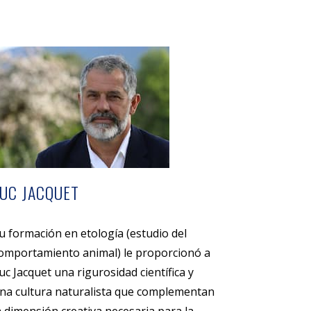
LUC JACQUET
u formación en etología (estudio del
omportamiento animal) le proporcionó a
uc Jacquet una rigurosidad científica y
na cultura naturalista que complementan