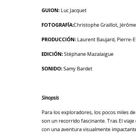
GUION:
Luc Jacquet
FOTOGRAFÍA:
Christophe Graillot, Jérôm
PRODUCCIÓN:
Laurent Baujard, Pierre-
EDICIÓN:
Stéphane Mazalaigue
SONIDO:
Samy Bardet
Sinopsis
Para los exploradores, los pocos miles de
son un recorrido fascinante. Tras El viaje
con una aventura visualmente impactant