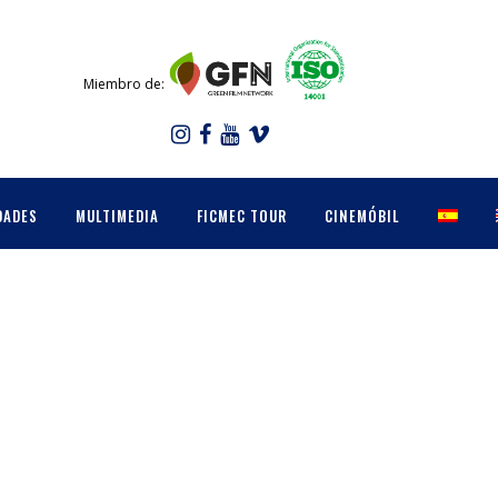
Miembro de:
DADES
MULTIMEDIA
FICMEC TOUR
CINEMÓBIL