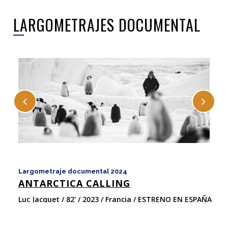
LARGOMETRAJES DOCUMENTAL
Largometraje documental 2024
La
ANTARCTICA CALLING
E
Luc Jacquet / 82' / 2023 / Francia / ESTRENO EN ESPAÑA
Ta