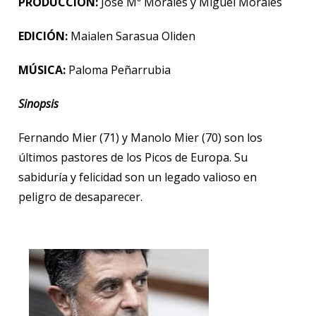
PRODUCCIÓN:
José Mª Morales
y Miguel Morales
EDICIÓN:
Maialen Sarasua Oliden
MÚSICA:
Paloma Peñarrubia
Sinopsis
Fernando Mier (71) y Manolo Mier (70) son los
últimos pastores de los Picos de Europa. Su
sabiduría y felicidad son un legado valioso en
peligro de desaparecer.