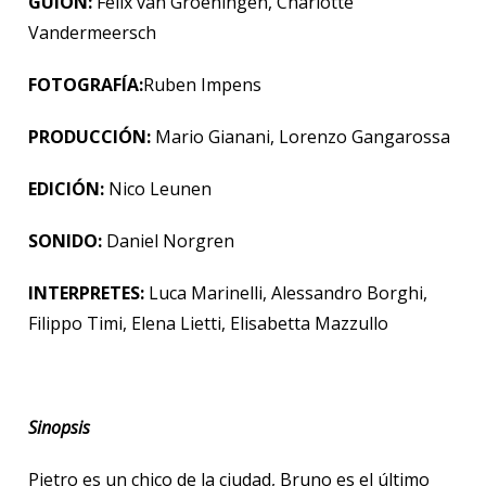
GUION:
Felix van Groeningen, Charlotte
Vandermeersch
FOTOGRAFÍA:
Ruben Impens
PRODUCCIÓN:
Mario Gianani, Lorenzo Gangarossa
EDICIÓN:
Nico Leunen
SONIDO:
Daniel Norgren
INTERPRETES:
Luca Marinelli, Alessandro Borghi,
Filippo Timi, Elena Lietti, Elisabetta Mazzullo
Sinopsis
Pietro es un chico de la ciudad, Bruno es el último