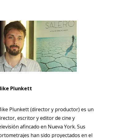
ike Plunkett
ike Plunkett (director y productor) es un
irector, escritor y editor de cine y
elevisión afincado en Nueva York. Sus
ortometrajes han sido proyectados en el