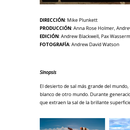
DIRECCIÓN
: Mike Plunkett
PRODUCCIÓN
: Anna Rose Holmer, Andr
EDICIÓN
: Andrew Blackwell, Pax Wasser
FOTOGRAFÍA
: Andrew David Watson
Sinopsis
El desierto de sal más grande del mundo, 
blanco de otro mundo. Durante generacion
que extraen la sal de la brillante superfici