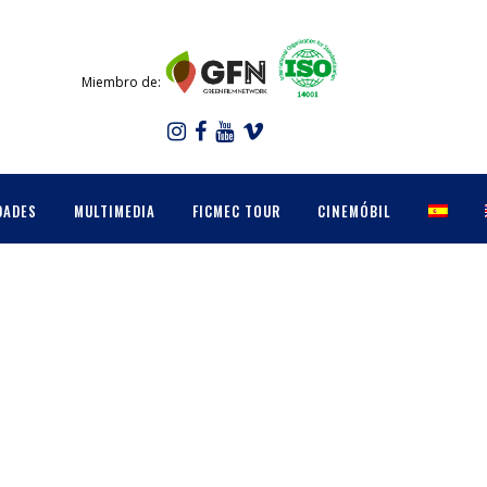
Miembro de:
DADES
MULTIMEDIA
FICMEC TOUR
CINEMÓBIL