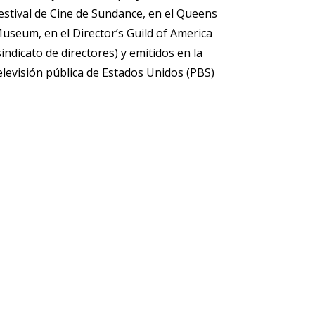
estival de Cine de Sundance, en el Queens
useum, en el Director’s Guild of America
sindicato de directores) y emitidos en la
elevisión pública de Estados Unidos (PBS)