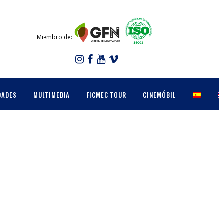
Miembro de:
DADES
MULTIMEDIA
FICMEC TOUR
CINEMÓBIL