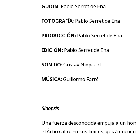
GUION:
Pablo Serret de Ena
FOTOGRAFÍA:
Pablo Serret de Ena
PRODUCCIÓN:
Pablo Serret de Ena
EDICIÓN:
Pablo Serret de Ena
SONIDO:
Gustav Niepoort
MÚSICA:
Guillermo Farré
Sinopsis
Una fuerza desconocida empuja a un hombr
el Ártico alto. En sus límites, quizá encue