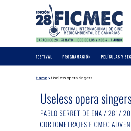
FESTIVAL
PROGRAMACIÓN
PELÍCULAS Y SE
Home
>
Useless opera singers
Useless opera singer
PABLO SERRET DE ENA / 28’ / 20
CORTOMETRAJES FICMEC ADVEN