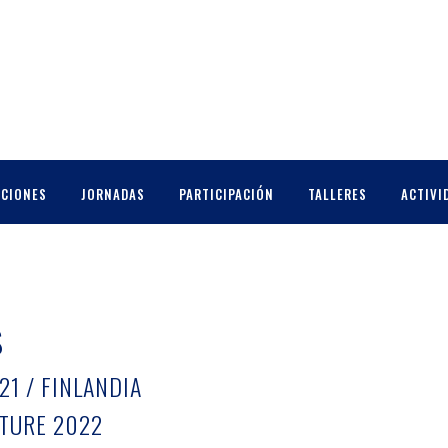
CCIONES
JORNADAS
PARTICIPACIÓN
TALLERES
ACTIVI
s
21 / FINLANDIA
TURE 2022