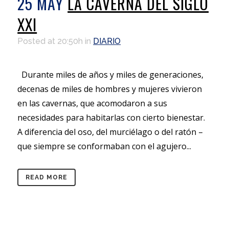
25 MAY
LA CAVERNA DEL SIGLO
XXI
Posted at 20:50h
in
DIARIO
Durante miles de años y miles de generaciones,
decenas de miles de hombres y mujeres vivieron
en las cavernas, que acomodaron a sus
necesidades para habitarlas con cierto bienestar.
A diferencia del oso, del murciélago o del ratón –
que siempre se conformaban con el agujero...
READ MORE