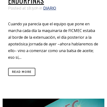
ENDORFINAS
Posted at 18:50h
in
DIARIO
Cuando ya parecía que el equipo que pone en
marcha cada día la maquinaria de FICMEC estaba
al borde de la extenuación, el día posterior a la
apoteósica jornada de ayer –ahora hablaremos de
ello– vino a comenzar como una balsa de aceite;
eso sí,...
READ MORE