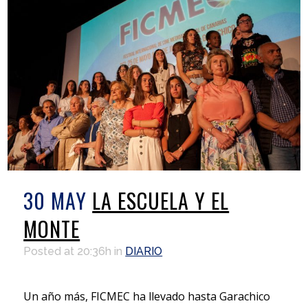
30 MAY
LA ESCUELA Y EL
MONTE
Posted at 20:36h
in
DIARIO
Un año más, FICMEC ha llevado hasta Garachico