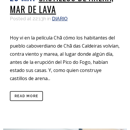
MAR DE LAVA
Posted at 22:13h
in
DIARIO
Hoy vi en la película Chã cómo los habitantes del
pueblo caboverdiano de Chã das Caldeiras volvían,
contra viento y marea, al lugar donde algún día,
antes de la erupción del Pico do Fogo, habían
estado sus casas. Y, como quien construye
castillos de arena...
READ MORE