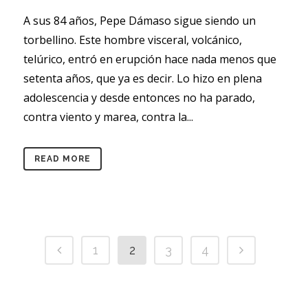
A sus 84 años, Pepe Dámaso sigue siendo un
torbellino. Este hombre visceral, volcánico,
telúrico, entró en erupción hace nada menos que
setenta años, que ya es decir. Lo hizo en plena
adolescencia y desde entonces no ha parado,
contra viento y marea, contra la...
READ MORE
1
2
3
4