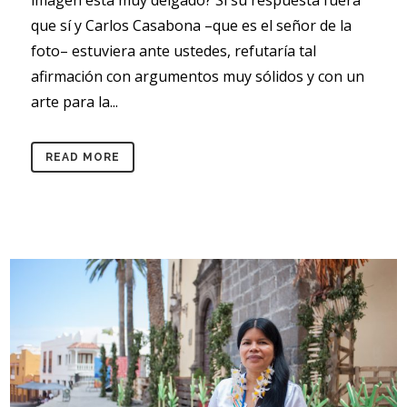
imagen está muy delgado? Si su respuesta fuera
que sí y Carlos Casabona –que es el señor de la
foto– estuviera ante ustedes, refutaría tal
afirmación con argumentos muy sólidos y con un
arte para la...
READ MORE