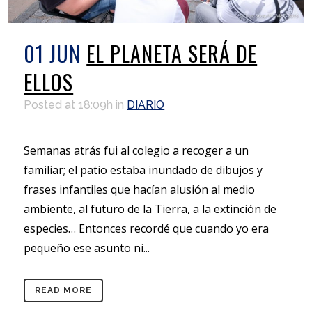
01 JUN
EL PLANETA SERÁ DE
ELLOS
Posted at 18:09h
in
DIARIO
Semanas atrás fui al colegio a recoger a un
familiar; el patio estaba inundado de dibujos y
frases infantiles que hacían alusión al medio
ambiente, al futuro de la Tierra, a la extinción de
especies… Entonces recordé que cuando yo era
pequeño ese asunto ni...
READ MORE