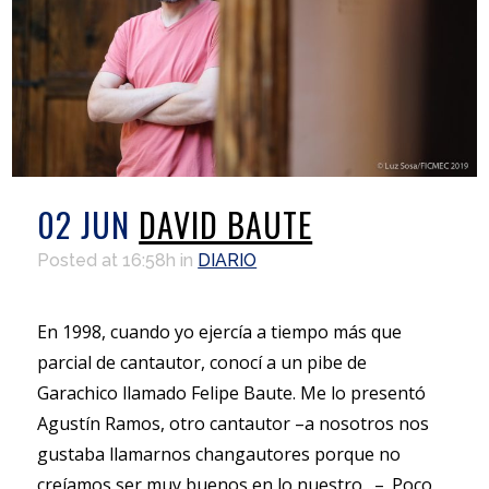
02 JUN
DAVID BAUTE
Posted at 16:58h
in
DIARIO
En 1998, cuando yo ejercía a tiempo más que
parcial de cantautor, conocí a un pibe de
Garachico llamado Felipe Baute. Me lo presentó
Agustín Ramos, otro cantautor –a nosotros nos
gustaba llamarnos changautores porque no
creíamos ser muy buenos en lo nuestro…–. Poco