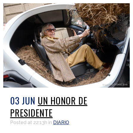
03 JUN
UN HONOR DE
PRESIDENTE
Posted at 22:13h
in
DIARIO