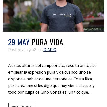
29 MAY
PURA VIDA
Posted at 19:08h
in
DIARIO
A estas alturas del campeonato, resulta un tópico
emplear la expresión pura vida cuando uno se
dispone a hablar de una persona de Costa Rica,
pero créanme si les digo que hoy viene al caso, y
todo por culpa de Gino González, un tico que...
READ MORE