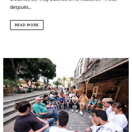
después...
READ MORE