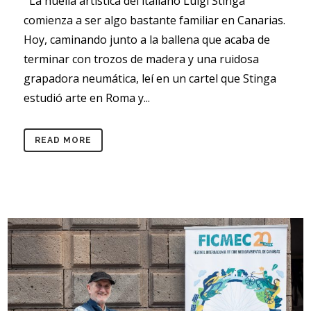
La huella artística del italiano Luigi Stinga
comienza a ser algo bastante familiar en Canarias.
Hoy, caminando junto a la ballena que acaba de
terminar con trozos de madera y una ruidosa
grapadora neumática, leí en un cartel que Stinga
estudió arte en Roma y...
READ MORE