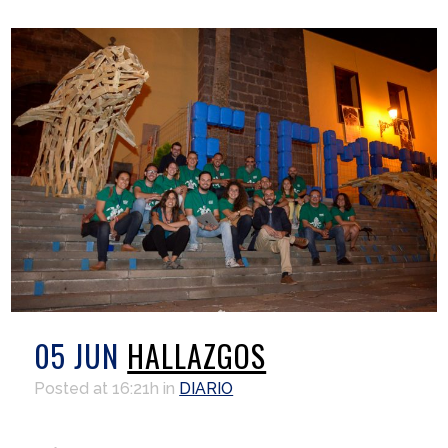
05 JUN
HALLAZGOS
Posted at 16:21h
in
DIARIO