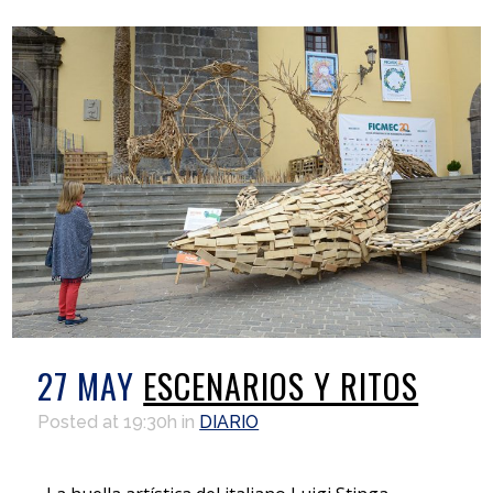
27 MAY
ESCENARIOS Y RITOS
Posted at 19:30h
in
DIARIO