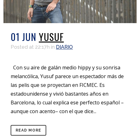
01 JUN
YUSUF
Posted at 22:17h
in
DIARIO
Con su aire de galán medio hippy y su sonrisa
melancólica, Yusuf parece un espectador más de
las pelis que se proyectan en FICMEC. Es
estadounidense y vivió bastantes años en
Barcelona, lo cual explica ese perfecto español –
aunque con acento– con el que dice...
READ MORE