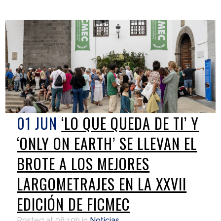
01 JUN
‘LO QUE QUEDA DE TI’ Y
‘ONLY ON EARTH’ SE LLEVAN EL
BROTE A LOS MEJORES
LARGOMETRAJES EN LA XXVII
EDICIÓN DE FICMEC
Posted at 08:10h
in
Noticias