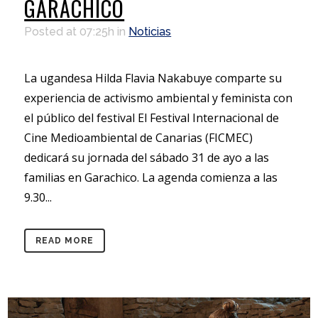
GARACHICO
Posted at 07:25h
in
Noticias
La ugandesa Hilda Flavia Nakabuye comparte su
experiencia de activismo ambiental y feminista con
el público del festival El Festival Internacional de
Cine Medioambiental de Canarias (FICMEC)
dedicará su jornada del sábado 31 de ayo a las
familias en Garachico. La agenda comienza a las
9.30...
READ MORE