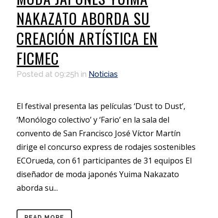
NAKAZATO ABORDA SU
CREACIÓN ARTÍSTICA EN
FICMEC
Posted at 09:25h
in
Noticias
El festival presenta las películas ‘Dust to Dust’,
‘Monólogo colectivo’ y ‘Fario’ en la sala del
convento de San Francisco José Víctor Martín
dirige el concurso express de rodajes sostenibles
ECOrueda, con 61 participantes de 31 equipos El
diseñador de moda japonés Yuima Nakazato
aborda su...
READ MORE