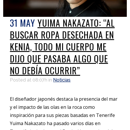
31 MAY
YUIMA NAKAZATO: “AL
BUSCAR ROPA DESECHADA EN
KENIA, TODO MI CUERPO ME
DIJO QUE PASABA ALGO QUE
NO DEBÍA OCURRIR”
Posted at 08:07h
in
Noticias
El diseñador japonés destaca la presencia del mar
y el impacto de las olas en la roca como
inspiración para sus piezas basadas en Tenerife
Yuima Nakazato ha pasado varios días en