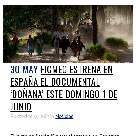
30 MAY
FICMEC ESTRENA EN
ESPAÑA EL DOCUMENTAL
‘DOÑANA’ ESTE DOMINGO 1 DE
JUNIO
Posted at 07:28h
in
Noticias