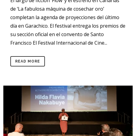
El largo de ficción ‘Flow’ y el estreno en Canarias
de ‘La fabulosa máquina de cosechar oro’
completan la agenda de proyecciones del último
día en Garachico. El festival entrega los premios de
su sección oficial en el convento de Santo
Francisco El Festival Internacional de Cine...
READ MORE