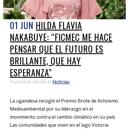
01 JUN
HILDA FLAVIA
NAKABUYE: “FICMEC ME HACE
PENSAR QUE EL FUTURO ES
BRILLANTE, QUE HAY
ESPERANZA”
Posted at 08:16h
in
Noticias
La ugandesa recogió el Premio Brote de Activismo
Medioambiental por su liderazgo en el
movimiento contra el cambio climático en su país
Las comunidades que viven en el lago Victoria