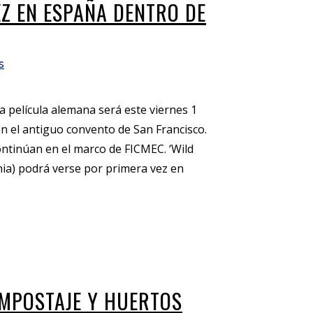
Z EN ESPAÑA DENTRO DE
s
a película alemana será este viernes 1
en el antiguo convento de San Francisco.
ntinúan en el marco de FICMEC. ‘Wild
ania) podrá verse por primera vez en
MPOSTAJE Y HUERTOS