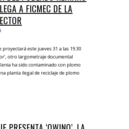
EGA A FICMEC DE LA
RECTOR
s
 proyectará este jueves 31 a las 19.30
lor’, otro largometraje documental
Kenia ha sido contaminado con plomo
una planta ilegal de reciclaje de plomo
E PRESENTA ‘OWINO’, LA