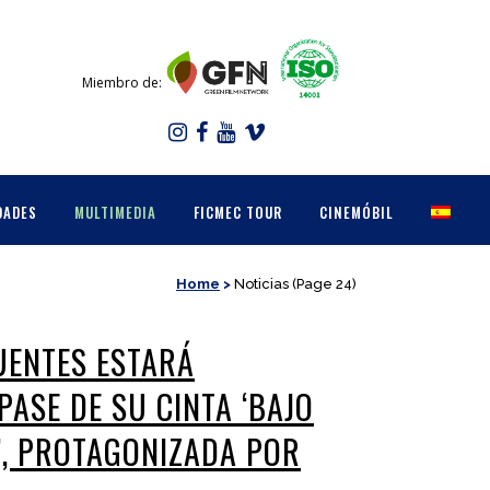
Miembro de:
DADES
MULTIMEDIA
FICMEC TOUR
CINEMÓBIL
Home
>
Noticias
(Page 24)
UENTES ESTARÁ
PASE DE SU CINTA ‘BAJO
O’, PROTAGONIZADA POR