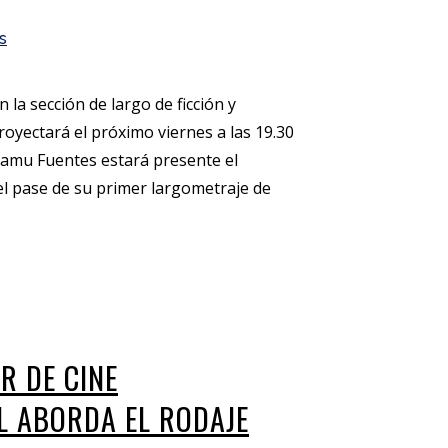
s
 la sección de largo de ficción y
oyectará el próximo viernes a las 19.30
Samu Fuentes estará presente el
 el pase de su primer largometraje de
ER DE CINE
L ABORDA EL RODAJE