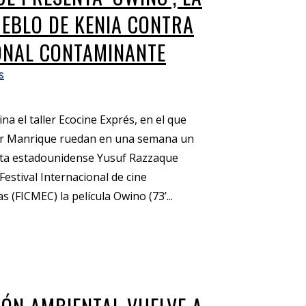
EBLO DE KENIA CONTRA
ONAL CONTAMINANTE
s
a el taller Ecocine Exprés, en el que
sar Manrique ruedan en una semana un
sta estadounidense Yusuf Razzaque
Festival Internacional de cine
(FICMEC) la película Owino (73’...