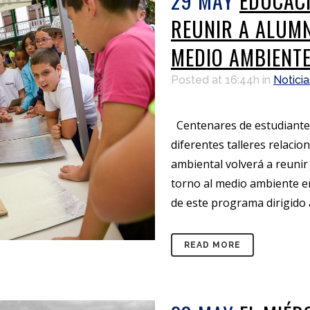
29 MAY
EDUCACI
REUNIR A ALUM
MEDIO AMBIENT
Posted at 16:44h
in
Noticia
Centenares de estudiantes
diferentes talleres relacio
ambiental volverá a reunir
torno al medio ambiente en
de este programa dirigido a
READ MORE