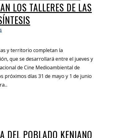
N LOS TALLERES DE LAS
ÍNTESIS
s
as y territorio completan la
ón, que se desarrollará entre el jueves y
rnacional de Cine Medioambiental de
s próximos días 31 de mayo y 1 de junio
a...
A DEL POBLADO KENIANO