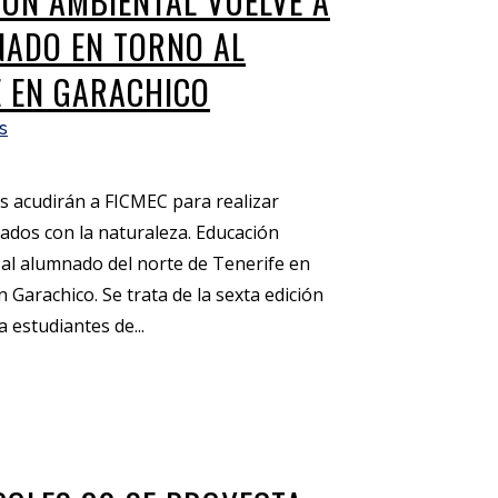
ÓN AMBIENTAL VUELVE A
NADO EN TORNO AL
E EN GARACHICO
s
 acudirán a FICMEC para realizar
nados con la naturaleza. Educación
 al alumnado del norte de Tenerife en
 Garachico. Se trata de la sexta edición
 estudiantes de...