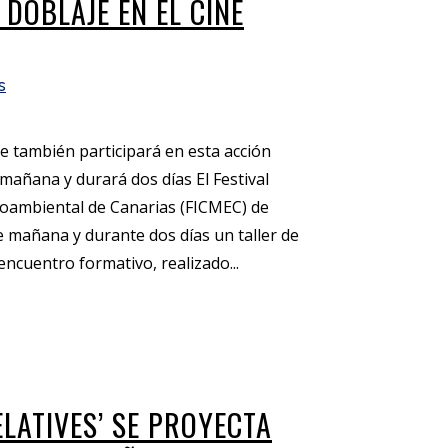
 DOBLAJE EN EL CINE
s
e también participará en esta acción
añana y durará dos días El Festival
ioambiental de Canarias (FICMEC) de
e mañana y durante dos días un taller de
encuentro formativo, realizado...
ELATIVES’ SE PROYECTA