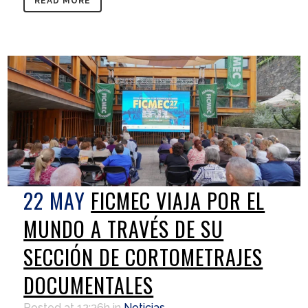
READ MORE
22 MAY
FICMEC VIAJA POR EL
MUNDO A TRAVÉS DE SU
SECCIÓN DE CORTOMETRAJES
DOCUMENTALES
Posted at 12:36h
in
Noticias