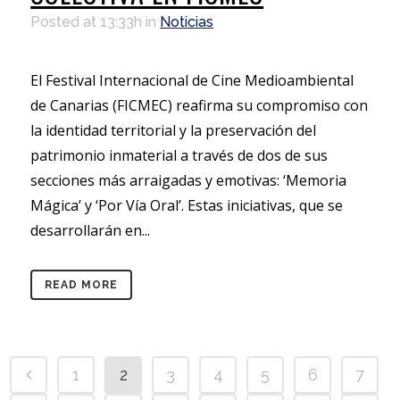
Posted at 13:33h
in
Noticias
El Festival Internacional de Cine Medioambiental
de Canarias (FICMEC) reafirma su compromiso con
la identidad territorial y la preservación del
patrimonio inmaterial a través de dos de sus
secciones más arraigadas y emotivas: ‘Memoria
Mágica’ y ‘Por Vía Oral’. Estas iniciativas, que se
desarrollarán en...
READ MORE
1
2
3
4
5
6
7