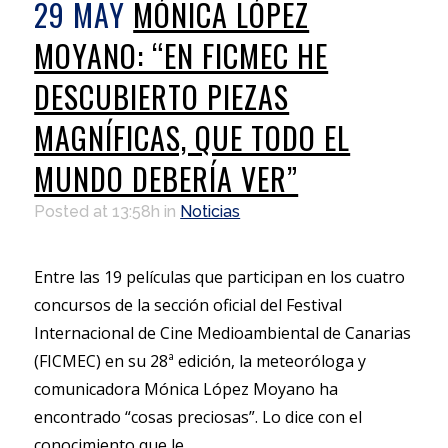
29 MAY
MÓNICA LÓPEZ
MOYANO: “EN FICMEC HE
DESCUBIERTO PIEZAS
MAGNÍFICAS, QUE TODO EL
MUNDO DEBERÍA VER”
Posted at 13:58h
in
Noticias
Entre las 19 películas que participan en los cuatro
concursos de la sección oficial del Festival
Internacional de Cine Medioambiental de Canarias
(FICMEC) en su 28ª edición, la meteoróloga y
comunicadora Mónica López Moyano ha
encontrado “cosas preciosas”. Lo dice con el
conocimiento que le...