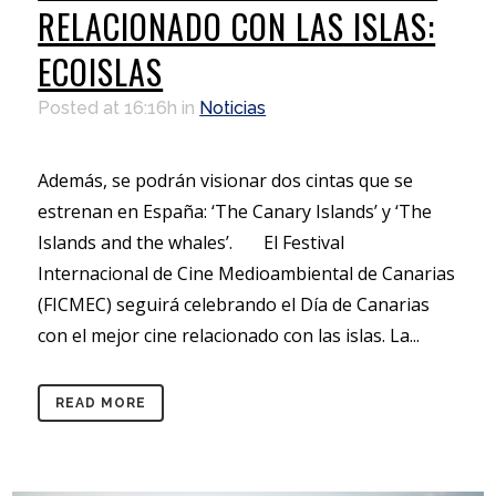
RELACIONADO CON LAS ISLAS:
ECOISLAS
Posted at 16:16h
in
Noticias
Además, se podrán visionar dos cintas que se
estrenan en España: ‘The Canary Islands’ y ‘The
Islands and the whales’. El Festival
Internacional de Cine Medioambiental de Canarias
(FICMEC) seguirá celebrando el Día de Canarias
con el mejor cine relacionado con las islas. La...
READ MORE