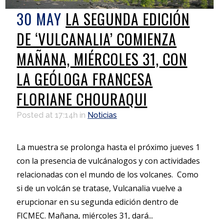
30 MAY
LA SEGUNDA EDICIÓN
DE ‘VULCANALIA’ COMIENZA
MAÑANA, MIÉRCOLES 31, CON
LA GEÓLOGA FRANCESA
FLORIANE CHOURAQUI
Posted at 17:14h
in
Noticias
La muestra se prolonga hasta el próximo jueves 1
con la presencia de vulcánalogos y con actividades
relacionadas con el mundo de los volcanes. Como
si de un volcán se tratase, Vulcanalia vuelve a
erupcionar en su segunda edición dentro de
FICMEC. Mañana, miércoles 31, dará...