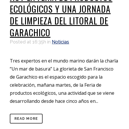
ECOLÓGICOS Y UNA JORNADA
DE LIMPIEZA DEL LITORAL DE
GARACHICO
Posted at 16:35h
in
Noticias
Tres expertos en el mundo marino darán la charla
“Un mar de basura” La glorieta de San Francisco
de Garachico es el espacio escogido para la
celebración, mañana martes, de la Feria de
productos ecológicos, una actividad que se viene
desarrollando desde hace cinco años en...
READ MORE