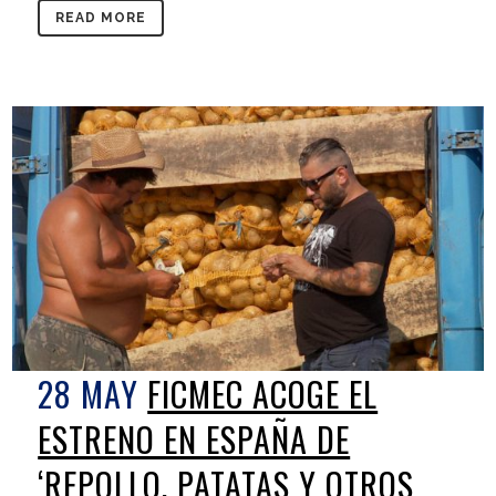
READ MORE
28 MAY
FICMEC ACOGE EL
ESTRENO EN ESPAÑA DE
‘REPOLLO, PATATAS Y OTROS