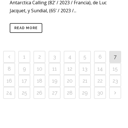
Antarctica Calling (82’ / 2023 / Francia), de Luc
Jacquet, y Sundial, (65’ / 2023 /...
READ MORE
1
2
3
4
5
6
7
8
9
10
11
12
13
14
15
16
17
18
19
20
21
22
23
24
25
26
27
28
29
30