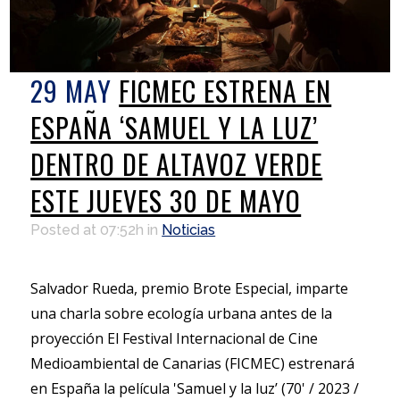
29 MAY
FICMEC ESTRENA EN
ESPAÑA ‘SAMUEL Y LA LUZ’
DENTRO DE ALTAVOZ VERDE
ESTE JUEVES 30 DE MAYO
Posted at 07:52h
in
Noticias
Salvador Rueda, premio Brote Especial, imparte
una charla sobre ecología urbana antes de la
proyección El Festival Internacional de Cine
Medioambiental de Canarias (FICMEC) estrenará
en España la película 'Samuel y la luz’ (70' / 2023 /