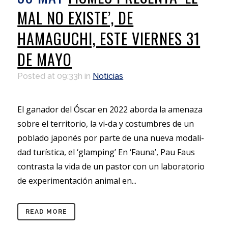
MAL NO EXISTE’, DE
HAMAGUCHI, ESTE VIERNES 31
DE MAYO
Posted at 09:33h
in
Noticias
El ganador del Óscar en 2022 aborda la amenaza
sobre el territorio, la vi-da y costumbres de un
poblado japonés por parte de una nueva modali-
dad turística, el ‘glamping’ En ‘Fauna’, Pau Faus
contrasta la vida de un pastor con un laboratorio
de experimentación animal en...
READ MORE