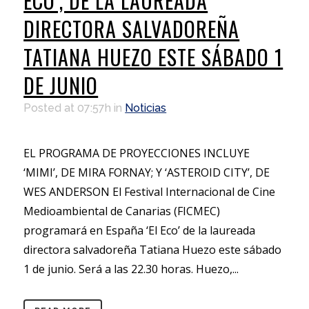
ECO’, DE LA LAUREADA
DIRECTORA SALVADOREÑA
TATIANA HUEZO ESTE SÁBADO 1
DE JUNIO
Posted at 07:57h
in
Noticias
EL PROGRAMA DE PROYECCIONES INCLUYE
‘MIMI’, DE MIRA FORNAY; Y ‘ASTEROID CITY’, DE
WES ANDERSON El Festival Internacional de Cine
Medioambiental de Canarias (FICMEC)
programará en España ‘El Eco’ de la laureada
directora salvadoreña Tatiana Huezo este sábado
1 de junio. Será a las 22.30 horas. Huezo,...