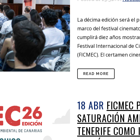
La décima edición será el 
marco del festival cinemat
cumplirá diez años mostra
Festival Internacional de 
(FICMEC). El certamen cinem
READ MORE
18 ABR
FICMEC 
SATURACIÓN AMB
TENERIFE COMO 