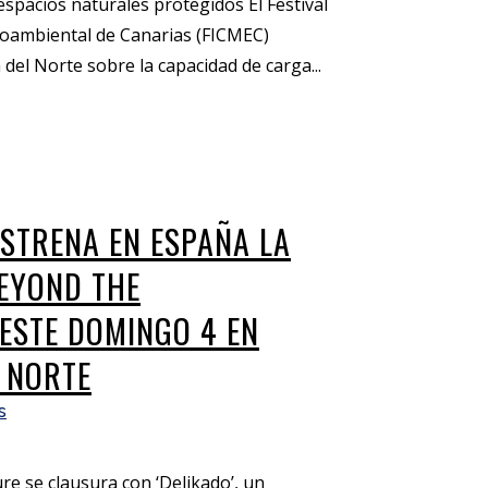
espacios naturales protegidos El Festival
ioambiental de Canarias (FICMEC)
del Norte sobre la capacidad de carga...
ESTRENA EN ESPAÑA LA
BEYOND THE
ESTE DOMINGO 4 EN
 NORTE
s
e se clausura con ‘Delikado’, un