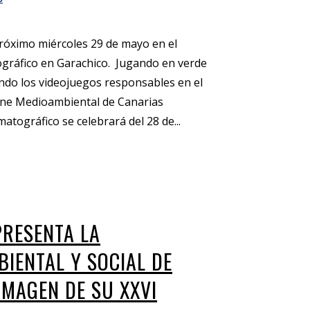
próximo miércoles 29 de mayo en el
ográfico en Garachico. Jugando en verde
ndo los videojuegos responsables en el
Cine Medioambiental de Canarias
atográfico se celebrará del 28 de...
PRESENTA LA
IENTAL Y SOCIAL DE
IMAGEN DE SU XXVI