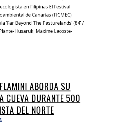
cologista en Filipinas El Festival
ioambiental de Canarias (FICMEC)
la ‘Far Beyond The Pasturelands’ (84’ /
 Plante-Husaruk, Maxime Lacoste-
 FLAMINI ABORDA SU
NA CUEVA DURANTE 500
ISTA DEL NORTE
s