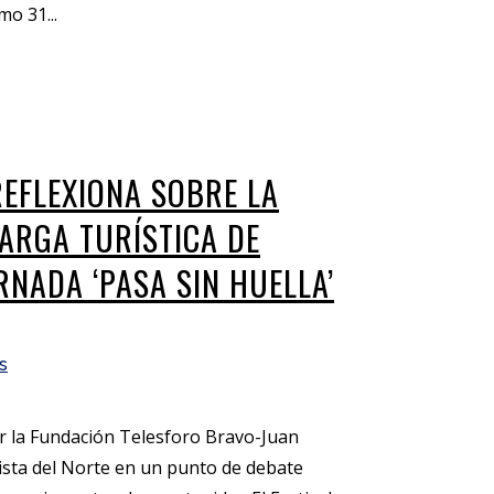
o 31...
REFLEXIONA SOBRE LA
ARGA TURÍSTICA DE
RNADA ‘PASA SIN HUELLA’
s
or la Fundación Telesforo Bravo-Juan
ista del Norte en un punto de debate