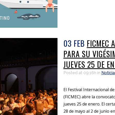
03 FEB
FICMEC 
PARA SU VIGÉSI
JUEVES 25 DE E
Posted at 09:16h
in
Noticia
El Festival Internacional 
(FICMEC) abre la convocato
jueves 25 de enero. El cer
28 de mayo al 2 de junio e