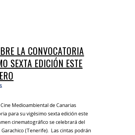
ABRE LA CONVOCATORIA
MO SEXTA EDICIÓN ESTE
NERO
s
de Cine Medioambiental de Canarias
ria para su vigésimo sexta edición este
tamen cinematográfico se celebrará del
n Garachico (Tenerife). Las cintas podrán