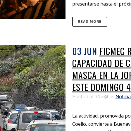
presentarse hasta el próxim
READ MORE
03 JUN
FICMEC 
CAPACIDAD DE C
MASCA EN LA JO
ESTE DOMINGO 4
Posted at 10:49h
in
Noticia
La actividad, promovida p
Coello, convierte a Buenav