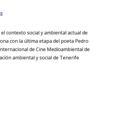
as
n el contexto social y ambiental actual de
iona con la última etapa del poeta Pedro
l Internacional de Cine Medioambiental de
ación ambiental y social de Tenerife