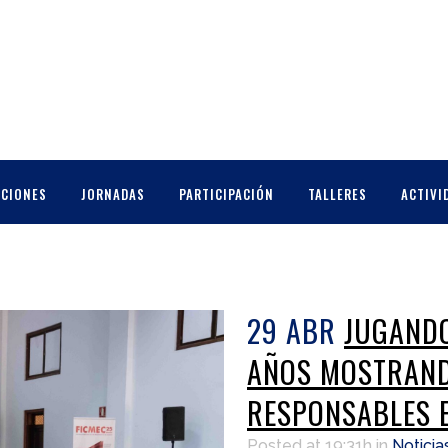
CCIONES
JORNADAS
PARTICIPACIÓN
TALLERES
ACTIVI
29 ABR
JUGANDO
AÑOS MOSTRAND
RESPONSABLES 
Posted at 19:31h
in
Noticia